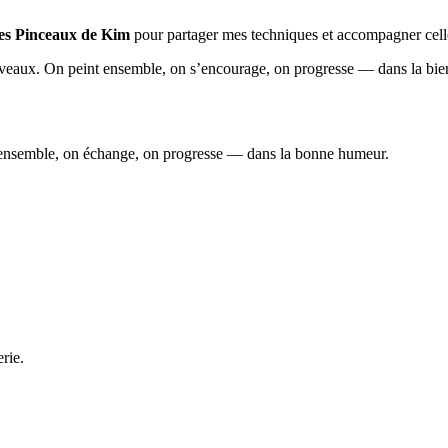
es Pinceaux de Kim
pour partager mes techniques et accompagner celles
eaux. On peint ensemble, on s’encourage, on progresse — dans la bien
nt ensemble, on échange, on progresse — dans la bonne humeur.
rie.