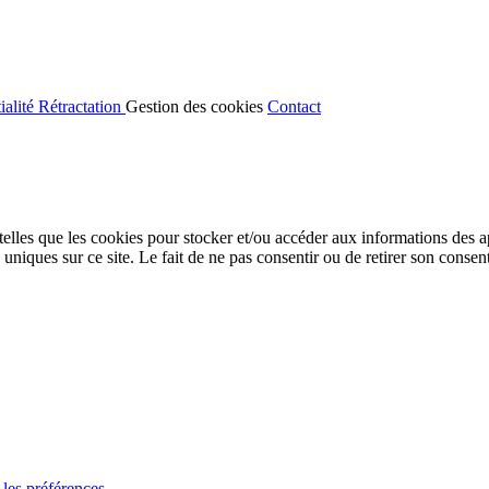
ialité
Rétractation
Gestion des cookies
Contact
 telles que les cookies pour stocker et/ou accéder aux informations des a
niques sur ce site. Le fait de ne pas consentir ou de retirer son consent
 les préférences