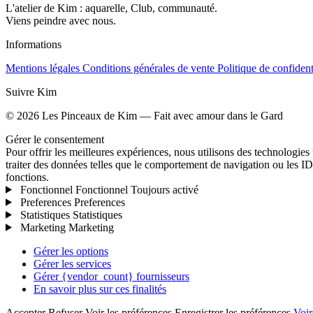
L'atelier de Kim : aquarelle, Club, communauté.
Viens peindre avec nous.
Informations
Mentions légales
Conditions générales de vente
Politique de confident
Suivre Kim
© 2026 Les Pinceaux de Kim — Fait avec amour dans le Gard
Gérer le consentement
Pour offrir les meilleures expériences, nous utilisons des technologies
traiter des données telles que le comportement de navigation ou les ID u
fonctions.
Fonctionnel
Fonctionnel
Toujours activé
Preferences
Preferences
Statistiques
Statistiques
Marketing
Marketing
Gérer les options
Gérer les services
Gérer {vendor_count} fournisseurs
En savoir plus sur ces finalités
Accepter Refuser Voir les préférences Enregistrer les préférences
Voir