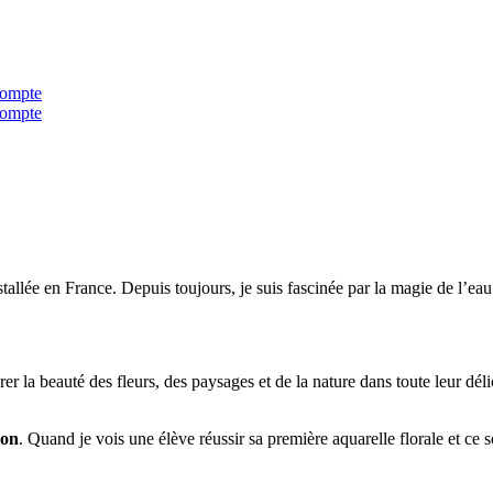
ompte
ompte
llée en France. Depuis toujours, je suis fascinée par la magie de l’eau 
r la beauté des fleurs, des paysages et de la nature dans toute leur délic
ion
. Quand je vois une élève réussir sa première aquarelle florale et ce 