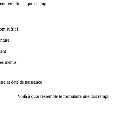
ent remplir chaque champ :
om suffit !
inture
ment
 les menus
Voilà à quoi ressemble le formulaire une fois rempli