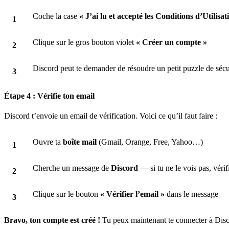
Coche la case
« J’ai lu et accepté les Conditions d’Utilisat
Clique sur le gros bouton violet
« Créer un compte »
Discord peut te demander de résoudre un petit puzzle de sécur
Étape 4 : Vérifie ton email
Discord t’envoie un email de vérification. Voici ce qu’il faut faire :
Ouvre ta
boîte mail
(Gmail, Orange, Free, Yahoo…)
Cherche un message de
Discord
— si tu ne le vois pas, vérif
Clique sur le bouton
« Vérifier l’email »
dans le message
Bravo, ton compte est créé !
Tu peux maintenant te connecter à Discor