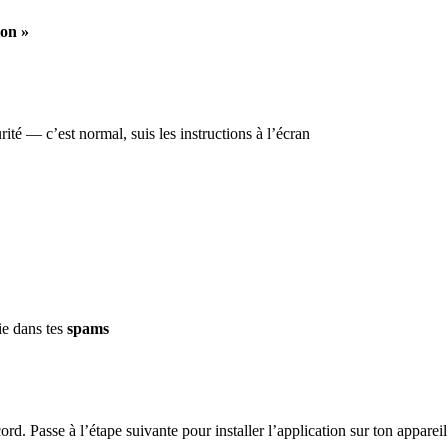
ion »
ité — c’est normal, suis les instructions à l’écran
ie dans tes
spams
d. Passe à l’étape suivante pour installer l’application sur ton appareil