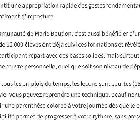
antit une appropriation rapide des gestes fondamenta
entiment d’imposture.
mmunauté de Marie Boudon, c’est aussi bénéficier d’u
de 12 000 élèves ont déjà suivi ces formations et révélé
participant repart avec des bases solides, mais surtout 
une œuvre personnelle, quel que soit son niveau de dép
 tous les emplois du temps, les leçons sont courtes (1
 vie. Vous pouvez reprendre une technique, peaufiner 
r une parenthèse colorée à votre journée dès que le be
exibilité permet de progresser à votre rythme, sans pre