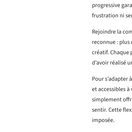
progressive gar
frustration ni s
Rejoindre la co
reconnue : plus 
créatif. Chaque 
d’avoir réalisé 
Pour s’adapter à
et accessibles à
simplement offri
sentir. Cette fl
imposée.