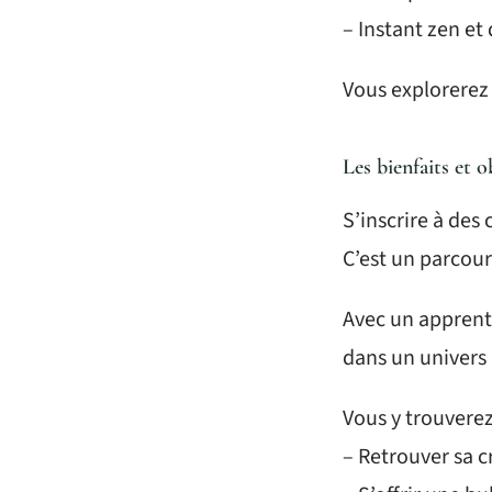
– Instant zen e
Vous explorerez 
Les bienfaits et o
S’inscrire à des 
C’est un parcour
Avec un apprenti
dans un univers 
Vous y trouvere
– Retrouver sa c