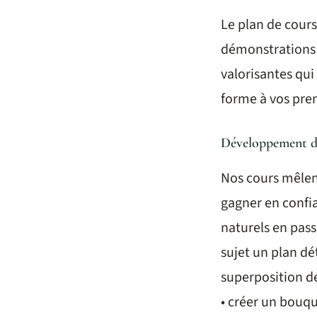
Le plan de cours
démonstrations p
valorisantes qui
forme à vos pre
Développement de 
Nos cours mêlent
gagner en confia
naturels en pass
sujet un plan dé
superposition de
• créer un bouq