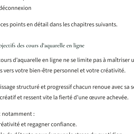
t déconnexion
ces points en détail dans les chapitres suivants.
bjectifs des cours d’aquarelle en ligne
cours d’aquarelle en ligne ne se limite pas à maîtriser u
s vers votre bien-être personnel et votre créativité.
ssage structuré et progressif chacun renoue avec sa s
créatif et ressent vite la fierté d’une œuvre achevée.
z notamment :
réativité et regagner confiance.