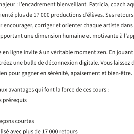
ajeur : l’encadrement bienveillant. Patricia, coach aqu
enté plus de 17 000 productions d’élèves. Ses retours
 encourager, corriger et orienter chaque artiste dans
portant une dimension humaine et motivante à l’app
le en ligne invite à un véritable moment zen. En jouant 
réez une bulle de déconnexion digitale. Vous laissez d
ien pour gagner en sérénité, apaisement et bien-être.
aux avantages qui font la force de ces cours :
s prérequis
 leçons courtes
lisé avec plus de 17 000 retours