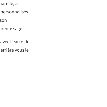
arelle, a
 personnalisés
 son
rentissage.
avec l’eau et les
errière vous le