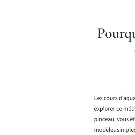
Pourqu
Les cours d’aqua
explorer ce méd
pinceau, vous êt
modèles simples