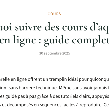
COURS
oi suivre des cours d’aq
en ligne : guide comple
30 septembre 2025
relle en ligne offrent un tremplin idéal pour quiconq
ium sans barrière technique. Même sans avoir jamais 
es guidé pas à pas grâce à des tutoriels clairs, appuyés
 et décomposés en séquences faciles à reproduire. C