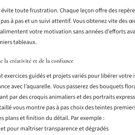
 évite toute frustration. Chaque leçon offre des repères
as à pas et un suivi attentif. Vous obtenez vite des œ
 alimentent votre motivation sans années d’efforts av
miers tableaux.
la créativité et de la confiance
 exercices guidés et projets variés pour libérer votre
nce avec l’aquarelle. Vous passerez des bouquets flo
ant par des croquis animaliers et des portraits expres
taillé vous montre pas à pas choix des teintes premiers
s plans et finition du détail. Par exemple :
uet pour maîtriser transparence et dégradés