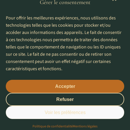
Gérer le consentement
Pour offrir les meilleures expériences, nous utilisons des
technologies telles que les cookies pour stocker et/ou
accéder aux informations des appareils. Le fait de consentir
à ces technologies nous permettra de traiter des données
telles que le comportement de navigation ou les ID uniques
sur ce site. Le fait de ne pas consentir ou de retirer son
consentement peut avoir un effet négatif sur certaines
caractéristiques et fonctions.
Accepter
Refuser
© 2026 Les Pinceaux de Kim — Fait avec amour dans
Voir les préférences
le Gard
Politique de confidentialité
Mentions légales