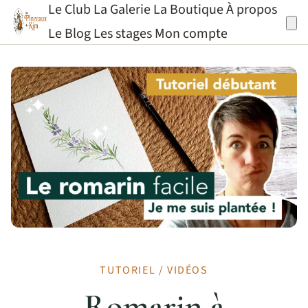
Le Club
La Galerie
La Boutique
À propos
Aller au contenu
Le Blog
Les stages
Mon compte
TUTORIEL / VIDÉOS
Romarin à