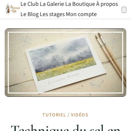
Le Club
La Galerie
La Boutique
À propos
Aller au contenu
Le Blog
Les stages
Mon compte
TUTORIEL / VIDÉOS
Technique du sel en