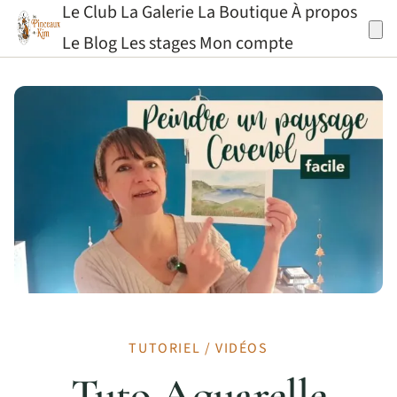
Le Club
La Galerie
La Boutique
À propos
Aller au contenu
Le Blog
Les stages
Mon compte
TUTORIEL / VIDÉOS
Tuto Aquarelle